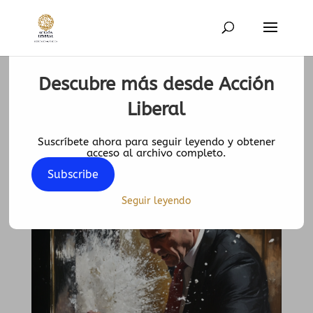
Descubre más desde Acción
Gracias, P (punto) Sánchez
Liberal
2 Ago 2024
|
0 Comentarios
Suscríbete ahora para seguir leyendo y obtener
acceso al archivo completo.
Subscribe
Seguir leyendo