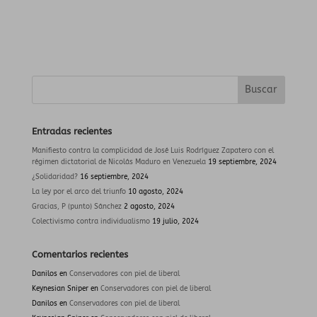
Entradas recientes
Manifiesto contra la complicidad de José Luis Rodríguez Zapatero con el
régimen dictatorial de Nicolás Maduro en Venezuela
19 septiembre, 2024
¿Solidaridad?
16 septiembre, 2024
La ley por el arco del triunfo
10 agosto, 2024
Gracias, P (punto) Sánchez
2 agosto, 2024
Colectivismo contra individualismo
19 julio, 2024
Comentarios recientes
Danilos
en
Conservadores con piel de liberal
Keynesian Sniper
en
Conservadores con piel de liberal
Danilos
en
Conservadores con piel de liberal