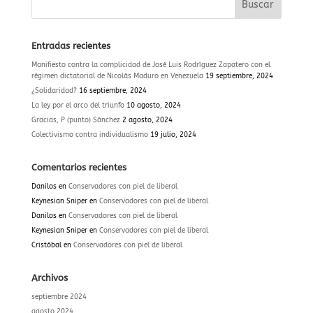
Entradas recientes
Manifiesto contra la complicidad de José Luis Rodríguez Zapatero con el
régimen dictatorial de Nicolás Maduro en Venezuela
19 septiembre, 2024
¿Solidaridad?
16 septiembre, 2024
La ley por el arco del triunfo
10 agosto, 2024
Gracias, P (punto) Sánchez
2 agosto, 2024
Colectivismo contra individualismo
19 julio, 2024
Comentarios recientes
Danilos
en
Conservadores con piel de liberal
Keynesian Sniper
en
Conservadores con piel de liberal
Danilos
en
Conservadores con piel de liberal
Keynesian Sniper
en
Conservadores con piel de liberal
Cristóbal
en
Conservadores con piel de liberal
Archivos
septiembre 2024
agosto 2024