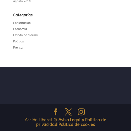
agosto 2019
Categorías
Constitución
Economía
Estado de alarma
Política
Prensa
Acción Liberal ®
Aviso Legal y Política de
privacidad
|
Política de cookies