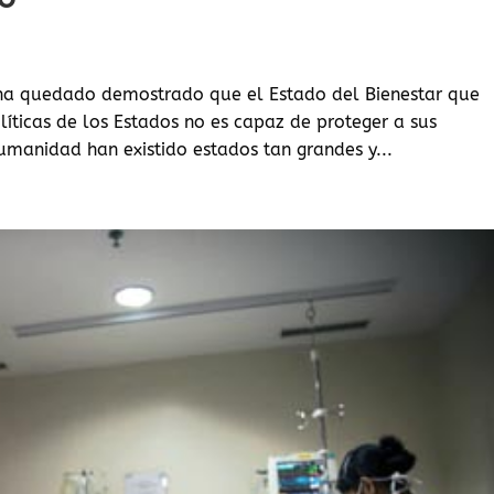
9 ha quedado demostrado que el Estado del Bienestar que
ticas de los Estados no es capaz de proteger a sus
umanidad han existido estados tan grandes y...