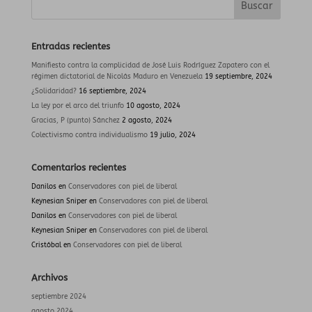
Entradas recientes
Manifiesto contra la complicidad de José Luis Rodríguez Zapatero con el
régimen dictatorial de Nicolás Maduro en Venezuela
19 septiembre, 2024
¿Solidaridad?
16 septiembre, 2024
La ley por el arco del triunfo
10 agosto, 2024
Gracias, P (punto) Sánchez
2 agosto, 2024
Colectivismo contra individualismo
19 julio, 2024
Comentarios recientes
Danilos
en
Conservadores con piel de liberal
Keynesian Sniper
en
Conservadores con piel de liberal
Danilos
en
Conservadores con piel de liberal
Keynesian Sniper
en
Conservadores con piel de liberal
Cristóbal
en
Conservadores con piel de liberal
Archivos
septiembre 2024
agosto 2024