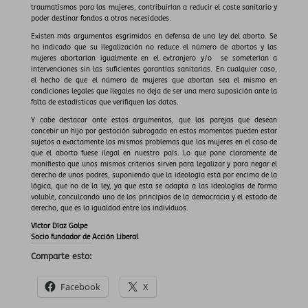
traumatismos para las mujeres, contribuirían a reducir el coste sanitario y
poder destinar fondos a otras necesidades.
Existen más argumentos esgrimidos en defensa de una ley del aborto. Se
ha indicado que su ilegalización no reduce el número de abortos y las
mujeres abortarían igualmente en el extranjero y/o se someterían a
intervenciones sin las suficientes garantías sanitarias. En cualquier caso,
el hecho de que el número de mujeres que abortan sea el mismo en
condiciones legales que ilegales no deja de ser una mera suposición ante la
falta de estadísticas que verifiquen los datos.
Y cabe destacar ante estos argumentos, que las parejas que desean
concebir un hijo por gestación subrogada en estos momentos pueden estar
sujetos a exactamente los mismos problemas que las mujeres en el caso de
que el aborto fuese ilegal en nuestro país. Lo que pone claramente de
manifiesto que unos mismos criterios sirven para legalizar y para negar el
derecho de unos padres, suponiendo que la ideología está por encima de la
lógica, que no de la ley, ya que esta se adapta a las ideologías de forma
voluble, conculcando uno de los principios de la democracia y el estado de
derecho, que es la igualdad entre los individuos.
Víctor Díaz Golpe
Socio fundador de Acción Liberal
Comparte esto:
Facebook
X