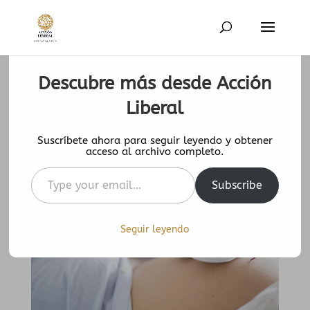
Descubre más desde Acción
La Ley del Aborto y el Derecho de
Liberal
la Mujer sobre su Cuerpo
Suscríbete ahora para seguir leyendo y obtener
1 Oct 2019
|
0 Comentarios
acceso al archivo completo.
Type
Subscribe
your
email…
Seguir leyendo