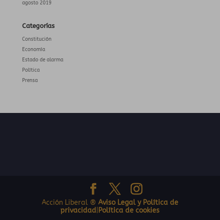
agosto 2019
Categorías
Constitución
Economía
Estado de alarma
Política
Prensa
Acción Liberal ®
Aviso Legal y Política de
privacidad
|
Política de cookies