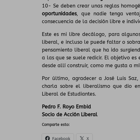
10- Se deben crear unas reglas homog
oportunidades
, que nadie tenga venta
consecuencia de la decisión libre e indiv
Este es mi libre decálogo, para algun
liberal, e incluso le puede faltar o sobr
pensamiento liberal que ha ido surgien
a las que se suele redicir. El objetivo e
desde allí construir, como me gusta a mí
Por último, agradecer a José Luis Saz,
charla sobre el liberalismo que dio e
Liberal de Estudiantes.
Pedro F. Royo Embid
Socio de Acción Liberal
Comparte esto:
Facebook
X