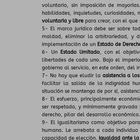
voluntario, sin imposición de mayor
habilidades, inquietudes, curiosidades,
voluntaria y libre
para crear, con el que 
5- El marco jurídico debe ser sobre todo
maldad, eliminar la arbitrariedad, y d
implementación de un
Estado de Derecho
6- Un
Estado limitado
, con el objeti
libertades de cada uno. Bajo el imperio
gobierno al servicio, en este orden, del i
7- No hay que eludir la
asistencia a lo
facilitar la salida de la indignidad
situación se mantenga de por sí, asisten
8- El esfuerzo, principalmente económi
ser respetada, y mínimamente gravada p
derecho, pilar del desarrollo económico
9- El igualitarismo como objetivo par
humana. Le arrebata a cada individuo s
capacidad de elección.
Igualdad ante la