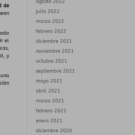
agosto 2022
d de
julio 2022
sean
marzo 2022
febrero 2022
iado
r el
diciembre 2021
cas,
noviembre 2021
l, y
octubre 2021
septiembre 2021
 una
mayo 2021
ción
abril 2021
marzo 2021
febrero 2021
enero 2021
diciembre 2020