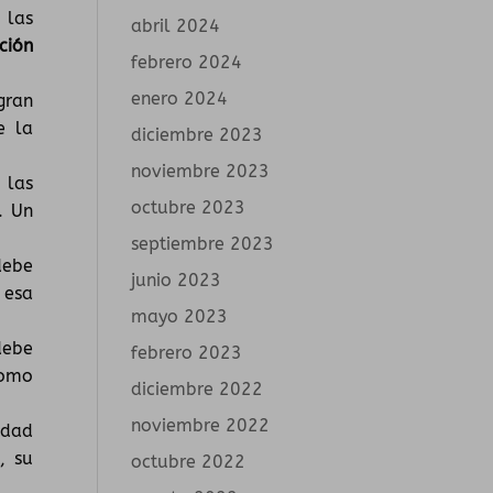
 las
abril 2024
ción
febrero 2024
enero 2024
gran
e la
diciembre 2023
noviembre 2023
 las
octubre 2023
. Un
septiembre 2023
debe
junio 2023
 esa
mayo 2023
debe
febrero 2023
como
diciembre 2022
noviembre 2022
idad
, su
octubre 2022