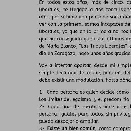
En todos estos años, más de cinco, q
liberales, he llegado a dos conclusion
otro, por si tiene una parte de socialde
ver con la primera, somos incapaces de 
liberales, ya que en la primera no nos
que ha conseguido que estos últimos de
de María Blanco, “Las Tribus Liberales”
dio en Zaragoza, hace unos años gracias
Voy a intentar aportar, desde mi sim
simple decálogo de lo que, para mí, def
debe existir una modulación, hasta dón
1- Cada persona es quien decide cómo qu
los límites del egoísmo, y el predominio
2- Cada uno de nosotros tiene unas
l
persona, iguales para todos, sin privile
pueda despojar o ampliar.
3-
Existe un bien común
, como comprom