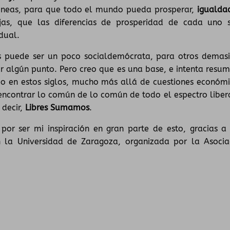
éneas, para que todo el mundo pueda prosperar,
igualda
jas, que las diferencias de prosperidad de cada uno 
idual.
os puede ser un poco socialdemócrata, para otros demas
ar algún punto. Pero creo que es una base, e intenta resumi
do en estos siglos, mucho más allá de cuestiones económi
s encontrar lo común de lo común de todo el espectro libera
 decir,
Libres Sumamos
.
 por ser mi inspiración en gran parte de esto, gracias a
n la Universidad de Zaragoza, organizada por la Asocia