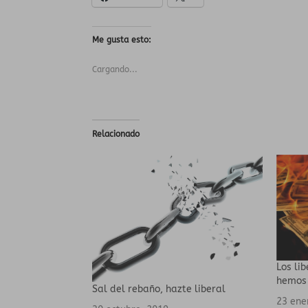
Me gusta esto:
Cargando...
Relacionado
Los li
hemos
Sal del rebaño, hazte liberal
23 ene