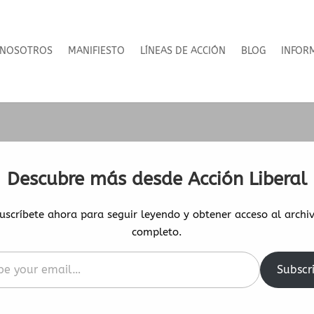
NOSOTROS
MANIFIESTO
LÍNEAS DE ACCIÓN
BLOG
INFOR
Descubre más desde Acción Liberal
uscríbete ahora para seguir leyendo y obtener acceso al archi
completo.
Subscr
l…