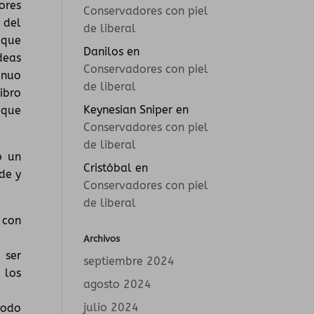
ores
Conservadores con piel
 del
de liberal
 que
Danilos
en
deas
Conservadores con piel
inuo
de liberal
ibro
Keynesian Sniper
en
 que
Conservadores con piel
de liberal
o un
Cristóbal
en
de y
Conservadores con piel
de liberal
 con
Archivos
 ser
septiembre 2024
 los
agosto 2024
julio 2024
todo