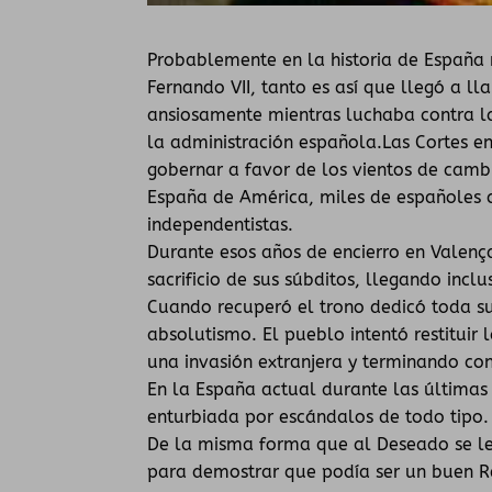
Probablemente en la historia de España
Fernando VII, tanto es así que llegó a l
ansiosamente mientras luchaba contra l
la administración española.Las Cortes en
gobernar a favor de los vientos de camb
España de América, miles de españoles
independentistas.
Durante esos años de encierro en Valença
sacrificio de sus súbditos, llegando incl
Cuando recuperó el trono dedicó toda su
absolutismo. El pueblo intentó restituir 
una invasión extranjera y terminando con
En la España actual durante las últimas
enturbiada por escándalos de todo tipo.
De la misma forma que al Deseado se le
para demostrar que podía ser un buen R