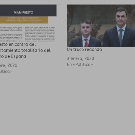
esto en contra del
Un truco redondo
tamiento totalitario del
no de España
3 enero, 2020
En «Política»
bre, 2020
lítica»