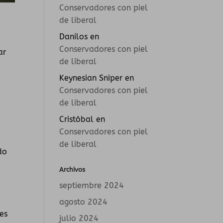
Conservadores con piel
de liberal
Danilos
en
Conservadores con piel
ar
de liberal
Keynesian Sniper
en
Conservadores con piel
de liberal
Cristóbal
en
Conservadores con piel
de liberal
do
Archivos
septiembre 2024
agosto 2024
es
julio 2024