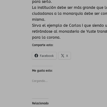
para serlo.
La institución debe ser más grande que 
ciudadanos a la monarquía debe ser comp
misma.
Sirva el ejemplo de Carlos I que siendo
retirándose al monasterio de Yuste trans
para la corona.
Comparte esto:
Facebook
X
Me gusta esto:
Cargando...
Relacionado