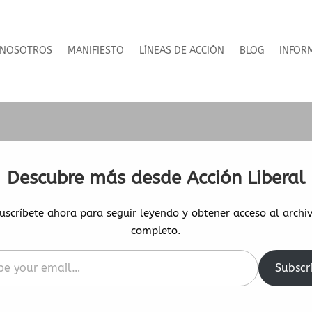
NOSOTROS
MANIFIESTO
LÍNEAS DE ACCIÓN
BLOG
INFOR
Descubre más desde Acción Liberal
uscríbete ahora para seguir leyendo y obtener acceso al archi
completo.
Subscr
l…