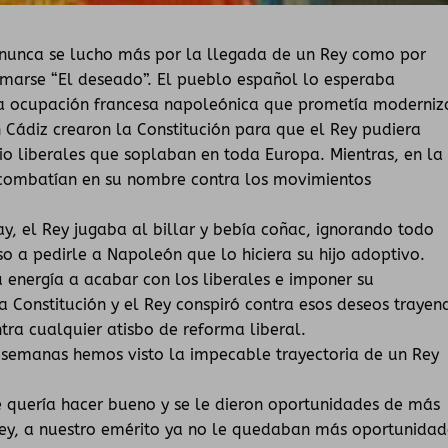
 nunca se lucho más por la llegada de un Rey como por
lamarse “El deseado”. El pueblo español lo esperaba
a ocupación francesa napoleónica que prometía moderniz
 Cádiz crearon la Constitución para que el Rey pudiera
io liberales que soplaban en toda Europa. Mientras, en la
 combatían en su nombre contra los movimientos
y, el Rey jugaba al billar y bebía coñac, ignorando todo
uso a pedirle a Napoleón que lo hiciera su hijo adoptivo.
 energía a acabar con los liberales e imponer su
la Constitución y el Rey conspiró contra esos deseos trayen
tra cualquier atisbo de reforma liberal.
 semanas hemos visto la impecable trayectoria de un Rey
 quería hacer bueno y se le dieron oportunidades de más
ey, a nuestro emérito ya no le quedaban más oportunidad