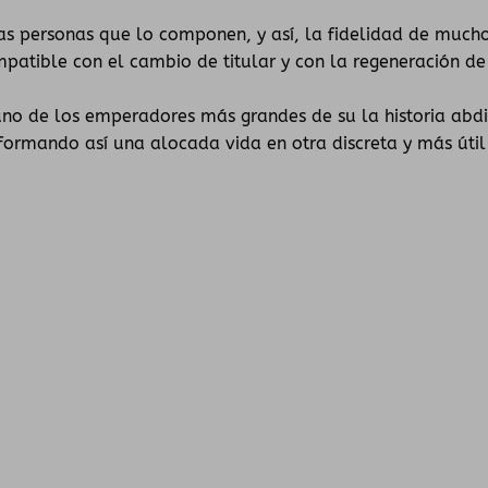
las personas que lo componen, y así, la fidelidad de much
atible con el cambio de titular y con la regeneración de
 uno de los emperadores más grandes de su la historia abdi
formando así una alocada vida en otra discreta y más útil