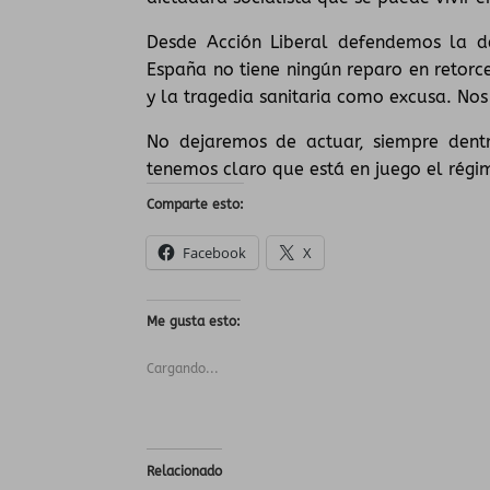
Desde Acción Liberal defendemos la d
España no tiene ningún reparo en retorce
y la tragedia sanitaria como excusa. Nos
No dejaremos de actuar, siempre dentr
tenemos claro que está en juego el régi
Comparte esto:
Facebook
X
Me gusta esto:
Cargando...
Relacionado