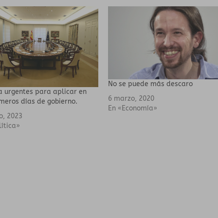
No se puede más descaro
 urgentes para aplicar en
6 marzo, 2020
imeros días de gobierno.
En «Economía»
io, 2023
lítica»