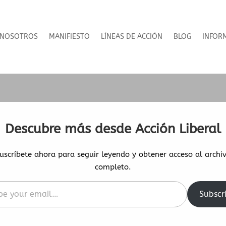
NOSOTROS
MANIFIESTO
LÍNEAS DE ACCIÓN
BLOG
INFOR
a del comportamiento
Descubre más desde Acción Liberal
erno de España
uscríbete ahora para seguir leyendo y obtener acceso al archi
completo.
Subscr
l…