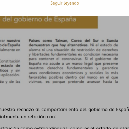
Seguir leyendo
nuestro rechazo al comportamiento del gobierno de Espa
ialmente en relación con:
stitución como extraordinarias, como es el estado de ala