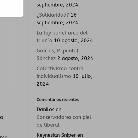
septiembre, 2024
¿Solidaridad?
16
septiembre, 2024
La ley por el arco del
triunfo
10 agosto, 2024
Gracias, P (punto)
Sánchez
2 agosto, 2024
Colectivismo contra
individualismo
19 julio,
2024
Comentarios recientes
Danilos
en
Conservadores con piel
ña
de liberal
Keynesian Sniper
en
rma,