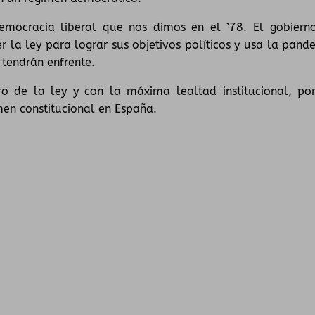
emocracia liberal que nos dimos en el ’78. El gobiern
r la ley para lograr sus objetivos políticos y usa la pand
 tendrán enfrente.
o de la ley y con la máxima lealtad institucional, po
men constitucional en España.