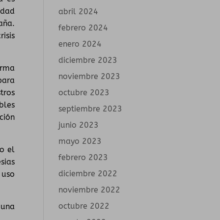
idad
abril 2024
aña.
febrero 2024
isis
enero 2024
diciembre 2023
arma
noviembre 2023
para
octubre 2023
tros
bles
septiembre 2023
ción
junio 2023
mayo 2023
o el
febrero 2023
sias
diciembre 2022
 uso
noviembre 2022
octubre 2022
 una