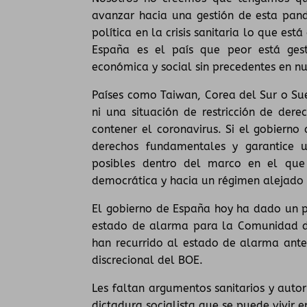
avanzar hacia una gestión de esta pa
política en la crisis sanitaria lo que es
España es el país que peor está gesti
económica y social sin precedentes en nue
Países como Taiwan, Corea del Sur o Su
ni una situación de restricción de der
contener el coronavirus. Si el gobiern
derechos fundamentales y garantice u
posibles dentro del marco en el que 
democrática y hacia un régimen alejado 
El gobierno de España hoy ha dado un p
estado de alarma para la Comunidad de
han recurrido al estado de alarma ante
discrecional del BOE.
Les faltan argumentos sanitarios y auto
dictadura socialista que se puede vivir 