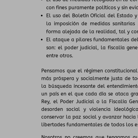
con fines puramente políticos y sin evid
El uso del Boletín Oficial del Estado 
la imposición de medidas sanitarias s
forma alejada de la realidad, tal y co
El ataque a pilares fundamentales de
son: el poder judicial, la fiscalía g
entre otros.
Pensamos que el régimen constitucional
más próspera y socialmente justa de to
la búsqueda incesante del entendimient
un país en el que cada día se ataca gra
Rey, el Poder Judicial o la Fiscalía G
desorden social y violencia ideológ
conservar la paz social y avanzar hacia 
libertades fundamentales de todos los e
Nosotros no creemos que tengamos que