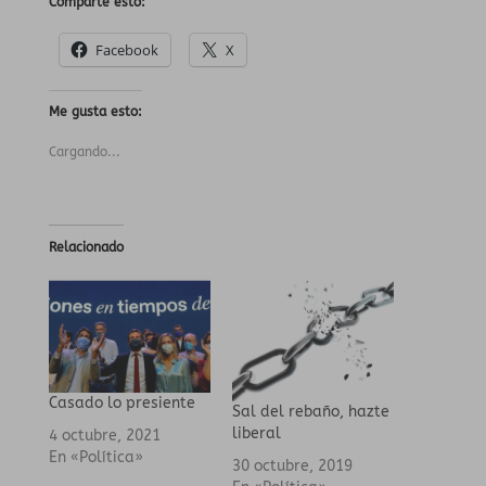
Comparte esto:
Facebook
X
Me gusta esto:
Cargando...
Relacionado
Casado lo presiente
Sal del rebaño, hazte
liberal
4 octubre, 2021
En «Política»
30 octubre, 2019