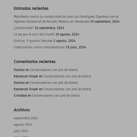
Entradas recientes
Manifiesto contra la complicidad de José Luis Rodríguez Zapatero con el
régimen dictatorial de Nicolás Maduro en Venezuela
19 septiembre, 2024
¿Solidaridad?
16 septiembre, 2024
La ley por el arco del triunfo
10 agosto, 2024
Gracias, P (punto) Sánchez
2 agosto, 2024
Colectivismo contra individualismo
19 julio, 2024
Comentarios recientes
Danilos
en
Conservadores con piel de liberal
Keynesian Sniper
en
Conservadores con piel de liberal
Danilos
en
Conservadores con piel de liberal
Keynesian Sniper
en
Conservadores con piel de liberal
Cristóbal
en
Conservadores con piel de liberal
Archivos
septiembre 2024
agosto 2024
julio 2024