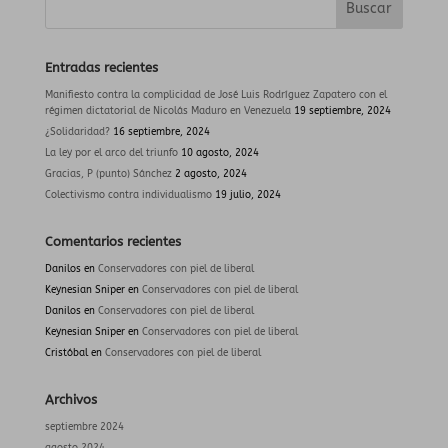
Entradas recientes
Manifiesto contra la complicidad de José Luis Rodríguez Zapatero con el
régimen dictatorial de Nicolás Maduro en Venezuela
19 septiembre, 2024
¿Solidaridad?
16 septiembre, 2024
La ley por el arco del triunfo
10 agosto, 2024
Gracias, P (punto) Sánchez
2 agosto, 2024
Colectivismo contra individualismo
19 julio, 2024
Comentarios recientes
Danilos
en
Conservadores con piel de liberal
Keynesian Sniper
en
Conservadores con piel de liberal
Danilos
en
Conservadores con piel de liberal
Keynesian Sniper
en
Conservadores con piel de liberal
Cristóbal
en
Conservadores con piel de liberal
Archivos
septiembre 2024
agosto 2024