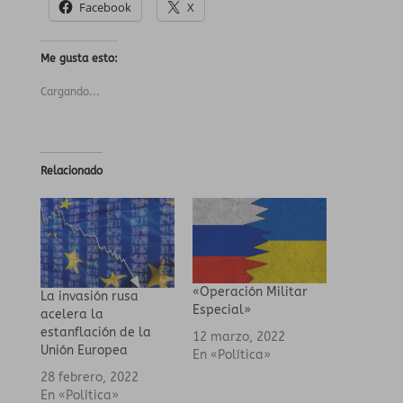
Facebook
X
Me gusta esto:
Cargando...
Relacionado
«Operación Militar
La invasión rusa
Especial»
acelera la
estanflación de la
12 marzo, 2022
Unión Europea
En «Política»
28 febrero, 2022
En «Política»