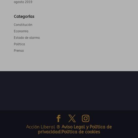
agosto 2019
Categorías
Constitución
Economía
Estado de alarma
Política
Prensa
Acción Liberal ®
Aviso Legal y Política de
privacidad
|
Política de cookies